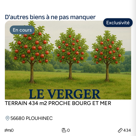
D'autres biens à ne pas manquer
Exclusivité
En cours
TERRAIN 434 m2 PROCHE BOURG ET MER
56680 PLOUHINEC
0
0
434