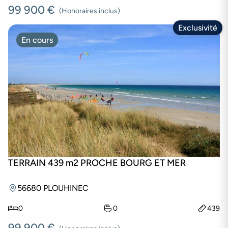
99 900 €
(Honoraires inclus)
Exclusivité
En cours
TERRAIN 439 m2 PROCHE BOURG ET MER
56680 PLOUHINEC
0
0
439
99 900 €