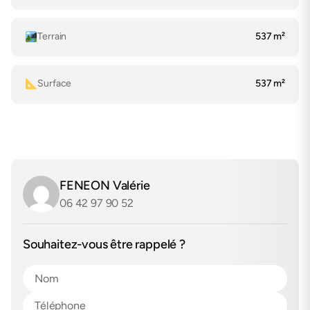
Terrain
537 m²
Surface
537 m²
FENEON Valérie
06 42 97 90 52
Souhaitez-vous être rappelé ?